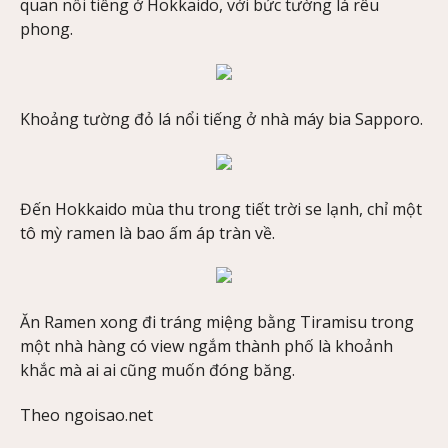
quan nổi tiếng ở Hokkaido, với bức tường lá rêu
phong.
Khoảng tường đỏ lá nổi tiếng ở nhà máy bia Sapporo.
Đến Hokkaido mùa thu trong tiết trời se lạnh, chỉ một
tô mỳ ramen là bao ấm áp tràn về.
Ăn Ramen xong đi tráng miệng bằng Tiramisu trong
một nhà hàng có view ngắm thành phố là khoảnh
khắc mà ai ai cũng muốn đóng băng.
Theo ngoisao.net