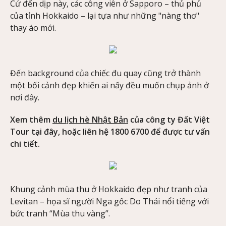
Cứ đến dịp này, các công viên ở Sapporo – thủ phủ
của tỉnh Hokkaido – lại tựa như những "nàng thơ"
thay áo mới.
Đến background của chiếc đu quay cũng trở thành
một bối cảnh đẹp khiến ai nấy đều muốn chụp ảnh ở
nơi đây.
Xem thêm
du lịch hè Nhật Bản
của công ty Đất Việt
Tour tại đây, hoặc liên hệ 1800 6700 để được tư vấn
chi tiết.
Khung cảnh mùa thu ở Hokkaido đẹp như tranh của
Levitan – họa sĩ người Nga gốc Do Thái nổi tiếng với
bức tranh “Mùa thu vàng”.