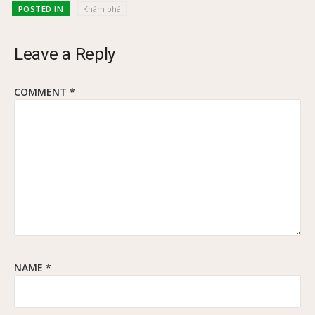
POSTED IN
Khám phá
Leave a Reply
COMMENT
*
NAME
*