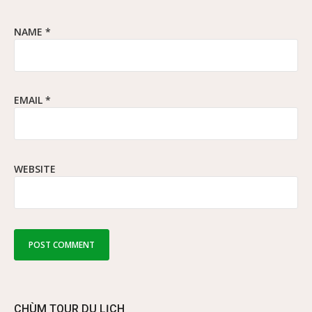
NAME
*
EMAIL
*
WEBSITE
CHÙM TOUR DU LỊCH