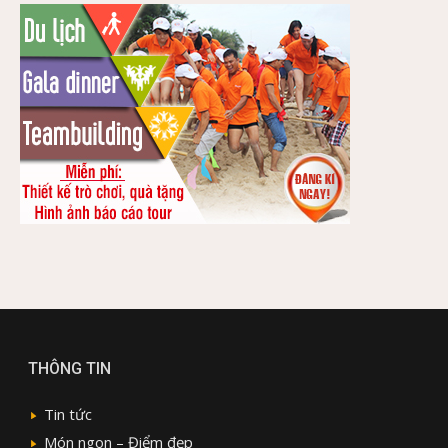
THÔNG TIN
Tin tức
Món ngon – Điểm đẹp