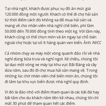
Tại nhà nghỉ, khách được phục vụ đồ ăn mức giá
120.000 đồng một người. Khách có thể đi chợ hải sản
từ thời điểm cách đó không xa để mua hải sản và
mang về cho nhân viên nhà nghỉ chế biến, phí tầm
50.000 đến 70.000 đồng tính theo một kg. Với tầm này,
khách cũng có thể chọn món và ăn ngay tại chỗ bán
ngoài chợ hoặc tại số ít hàng quán ven biển. Ảnh:
NVCC
Cả nhóm chạy xe máy một vòng quanh đảo rồi về nhà
nghỉ dùng bữa trưa và nghỉ ngơi. Xế chiều, chúng tôi
lại dạo một vòng xe máy tại khu vực Bãi Bàng và cây
dừa nằm, sau đó đi chợ mua hải sản mang về. Trong
những lúc chờ nhân viên chế biến món ăn, chúng tôi
đi tắm tại khu vực biển được nhà nghỉ quy định.
Vì đó là đảo nhỏ với điểm tham quan là các bãi đá hay
bãi tắm cho du khách nằm liền kề nhau, chúng tôi chỉ
mất 30 phút để tham quan hết các điểm.