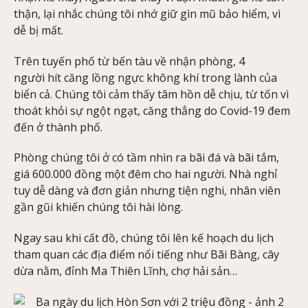
thận, lại nhắc chúng tôi nhớ giữ gìn mũ bảo hiểm, vì
dễ bị mất.
Trên tuyến phố từ bến tàu về nhận phòng, 4
người hít căng lồng ngực không khí trong lành của
biển cả. Chúng tôi cảm thấy tâm hồn dễ chịu, từ tốn vì
thoát khỏi sự ngột ngạt, căng thẳng do Covid-19 đem
đến ở thành phố.
Phòng chúng tôi ở có tầm nhìn ra bãi đá và bãi tắm,
giá 600.000 đồng một đêm cho hai người. Nhà nghỉ
tuy dễ dàng và đơn giản nhưng tiện nghi, nhân viên
gần gũi khiến chúng tôi hài lòng.
Ngay sau khi cất đồ, chúng tôi lên kế hoạch du lịch
tham quan các địa điểm nổi tiếng như Bãi Bàng, cây
dừa nằm, đỉnh Ma Thiên Lĩnh, chợ hải sản…