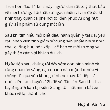
Trên hòn đảo 11 km2 này, người dân rất có ý thức bảo
vệ môi trường. Tôi thật sự ngạc nhiên vì vấn đề đó khi
nhìn thấy quán cà phê nơi tôi đến phục vụ ống hút
giấy, sản phẩm sử dụng một lần.
Sau khi tìm hiểu mới biết điều hành quản lý tại đây yêu
cầu nhân viên tinh giảm sử dụng sản phẩm nhựa như
chai lọ, ống hút, hộp xốp… để bảo vệ môi trường và
gây thiện cảm với khách du lịch.
Ngày tiếp sau, chúng tôi dậy sớm đón bình minh và
cùng nhau ăn sáng, dạo quanh đảo một đợt nữa vì
chúng tôi quá yêu khung cảnh nơi này. Kế tiếp, cả
nhóm lên tàu chuyến 12h để về đất liền. Sau khi chia
tay 3 người bạn tại Kiên Giang, tôi một mình bắt xe
khách về lại thành phố.
Huỳnh Văn No