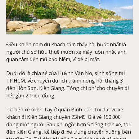
Điều khiến nam du khách cảm thấy hài hước nhất là
người chủ sở hữu thuê mướn xe máy luôn nhắc anh
quan tâm đến mũ bảo hiểm, vì dễ bị mất.
Dưới đó là chia sẻ của Huỳnh Văn No, sinh sống tại
TP.HCM, về chuyến du lịch tránh nóng hồi tháng 3
đến Hòn Sơn, Kiên Giang. Tổng chi phí cho chuyến đi
hết gần 2 triệu đồng.
Từ bến xe miền Tây ở quận Bình Tân, tôi đặt vé xe
khách đi Kiên Giang chuyến 23h45. Giá vé 150.000
đồng một người. Sau khi ngồi hơn 5 tiếng trên xe, tôi
đến Kiên Giang, kế tiếp đi xe trung chuyển xuống bến