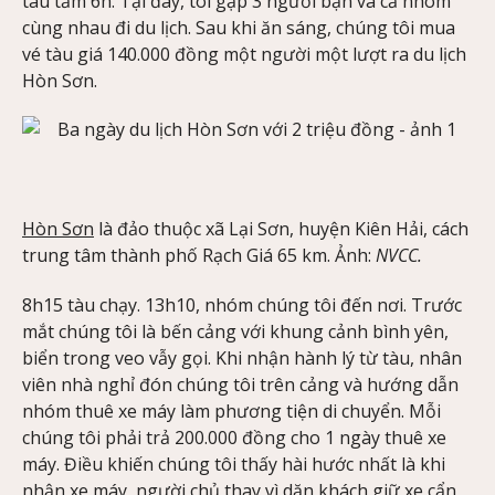
tàu tầm 6h. Tại đây, tôi gặp 3 người bạn và cả nhóm
cùng nhau đi du lịch. Sau khi ăn sáng, chúng tôi mua
vé tàu giá 140.000 đồng một người một lượt ra du lịch
Hòn Sơn.
Hòn Sơn
là đảo thuộc xã Lại Sơn, huyện Kiên Hải, cách
trung tâm thành phố Rạch Giá 65 km. Ảnh:
NVCC.
8h15 tàu chạy. 13h10, nhóm chúng tôi đến nơi. Trước
mắt chúng tôi là bến cảng với khung cảnh bình yên,
biển trong veo vẫy gọi. Khi nhận hành lý từ tàu, nhân
viên nhà nghỉ đón chúng tôi trên cảng và hướng dẫn
nhóm thuê xe máy làm phương tiện di chuyển. Mỗi
chúng tôi phải trả 200.000 đồng cho 1 ngày thuê xe
máy. Điều khiến chúng tôi thấy hài hước nhất là khi
nhận xe máy, người chủ thay vì dặn khách giữ xe cẩn