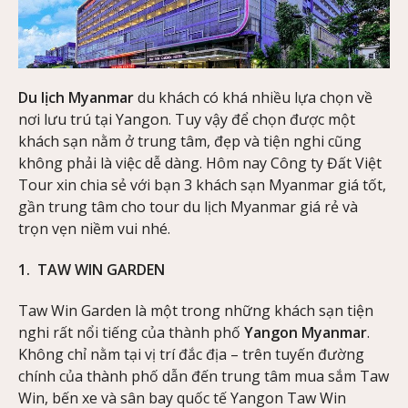
Du lịch Myanmar
du khách có khá nhiều lựa chọn về
nơi lưu trú tại Yangon. Tuy vậy để chọn được một
khách sạn nằm ở trung tâm, đẹp và tiện nghi cũng
không phải là việc dễ dàng. Hôm nay Công ty Đất Việt
Tour xin chia sẻ với bạn 3 khách sạn Myanmar giá tốt,
gần trung tâm cho tour du lịch Myanmar giá rẻ và
trọn vẹn niềm vui nhé.
1. TAW WIN GARDEN
Taw Win Garden là một trong những khách sạn tiện
nghi rất nổi tiếng của thành phố
Yangon Myanmar
.
Không chỉ nằm tại vị trí đắc địa – trên tuyến đường
chính của thành phố dẫn đến trung tâm mua sắm Taw
Win, bến xe và sân bay quốc tế Yangon Taw Win