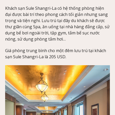
Khách sạn Sule Shangri-La có hệ thống phòng hiện
đại được bài trí theo phong cách tối giản nhưng sang
trọng và tiện nghi. Lưu trú tại đây du khách sẽ được
thư giãn cùng Spa, ăn uống tại nhà hàng đẳng cấp, sử
dụng bể bơi ngoài trời, tập gym, tắm bể sục nước
nóng, sử dụng phòng tắm hơi…
Giá phòng trung bình cho một đêm lưu trú tại khách
sạn Sule Shangri-La là 205 USD.