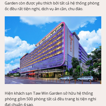
Garden còn được yêu thích bởi tất cả hệ thống phòng
ốc đều rất tiện nghi, dịch vụ ân cần, chu đáo.
Hiện khách sạn Taw Win Garden sở hữu hệ thống
phòng gồm 500 phòng tất cả đều trang bị tiện nghi
đạt chuẩn 4 sao.