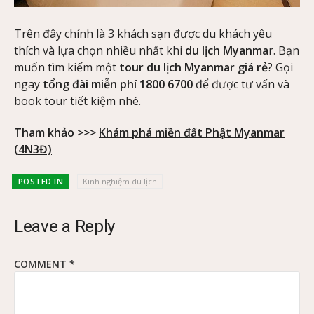
Trên đây chính là 3 khách sạn được du khách yêu
thích và lựa chọn nhiều nhất khi
du lịch Myanma
r. Bạn
muốn tìm kiếm một
tour du lịch Myanmar giá rẻ
? Gọi
ngay
tổng đài miễn phí 1800 6700
để được tư vấn và
book tour tiết kiệm nhé.
Tham khảo >>>
Khám phá miền đất Phật Myanmar
(4N3Đ)
POSTED IN
Kinh nghiệm du lịch
Leave a Reply
COMMENT
*