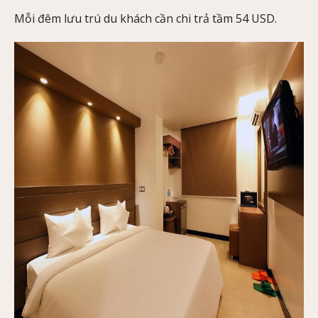
Mỗi đêm lưu trú du khách cần chi trả tầm 54 USD.