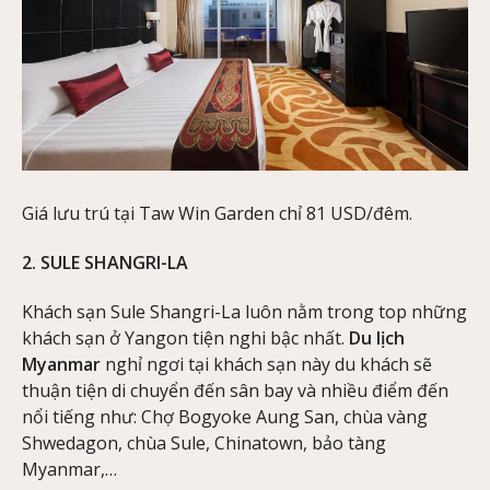
Giá lưu trú tại Taw Win Garden chỉ 81 USD/đêm.
2. SULE SHANGRI-LA
Khách sạn Sule Shangri-La luôn nằm trong top những
khách sạn ở Yangon tiện nghi bậc nhất.
Du lịch
Myanmar
nghỉ ngơi tại khách sạn này du khách sẽ
thuận tiện di chuyển đến sân bay và nhiều điểm đến
nổi tiếng như: Chợ Bogyoke Aung San, chùa vàng
Shwedagon, chùa Sule, Chinatown, bảo tàng
Myanmar,…