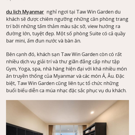
du lich Myanmar
nghỉ ngơi tại Taw Win Garden du
khách sẽ được chiêm ngưỡng những căn phòng trang
trí bởi những tấm thảm màu sặc sỡ, view hướng ra
đường lớn, tuyệt đẹp. Một số phòng Suite có cả quầy
bar mini, ấm đun nước và bàn ăn.
Bên cạnh đó, khách sạn Taw Win Garden còn có rất
nhiều dịch vụ giải trí và thư giãn đẳng cấp như tập
Gym, Yoga, spa, nhà hàng hiện đại với khá nhiều món
ăn truyền thống của Myanmar và các món Á, Âu. Đặc
biệt, Taw Win Garden cũng liên tục tổ chức những
buổi biểu diễn ca múa nhạc đặc sắc phục vụ du khách.