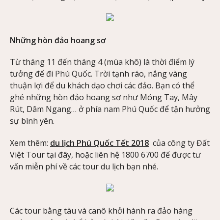
Những hòn đảo hoang sơ
Từ tháng 11 đến tháng 4 (mùa khô) là thời điểm lý
tưởng để đi Phú Quốc. Trời tạnh ráo, nắng vàng
thuận lợi để du khách dạo chơi các đảo. Bạn có thể
ghé những hòn đảo hoang sơ như Móng Tay, Mây
Rút, Dâm Ngang… ở phía nam Phú Quốc để tận hưởng
sự bình yên.
Xem thêm:
du lịch Phú Quốc Tết 2018
của công ty Đất
Việt Tour tại đây, hoặc liên hệ 1800 6700 để được tư
vấn miễn phí về các tour du lịch bạn nhé.
Các tour bằng tàu và canô khởi hành ra đảo hàng