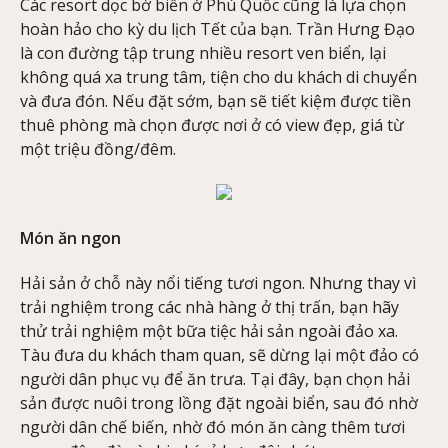
Các resort dọc bờ biển ở Phú Quốc cũng là lựa chọn
hoàn hảo cho kỳ du lịch Tết của bạn. Trần Hưng Đạo
là con đường tập trung nhiều resort ven biển, lại
không quá xa trung tâm, tiện cho du khách di chuyển
và đưa đón. Nếu đặt sớm, bạn sẽ tiết kiệm được tiền
thuê phòng mà chọn được nơi ở có view đẹp, giá từ
một triệu đồng/đêm.
Món ăn ngon
Hải sản ở chỗ này nổi tiếng tươi ngon. Nhưng thay vì
trải nghiệm trong các nhà hàng ở thị trấn, bạn hãy
thử trải nghiệm một bữa tiệc hải sản ngoài đảo xa.
Tàu đưa du khách tham quan, sẽ dừng lại một đảo có
người dân phục vụ để ăn trưa. Tại đây, bạn chọn hải
sản được nuôi trong lồng đặt ngoài biển, sau đó nhờ
người dân chế biến, nhờ đó món ăn càng thêm tươi