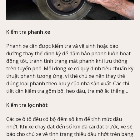
Kiểm tra phanh xe
Phanh xe cần được kiểm tra và vệ sinh hoặc bảo
dưỡng thay thế định kỳ để đảm bảo phanh luôn hoạt
động tốt, tránh tình trạng mất phanh khi lưu thông
trên tuyến phố. Mỗi dòng xe có quy định tiêu chuẩn kỹ
thuật phanh tương ứng, vì thế chủ xe nên thay thế
đúng loại phanh theo lưu ý của nhà sản xuất. Các chi
tiết cần kiểm tra gồm bố, heo dầu, tra mỡ ắc thắng…
Kiểm tra lọc nhớt
Các xe ô tô đều có bộ đếm số km để tính mức dầu
nhớt. Khi xe chạy đạt đến số km đã cài đặt trước, xe sẽ
báo cho chủ xe về tình trạng thiếu dầu nhớt trên bảng