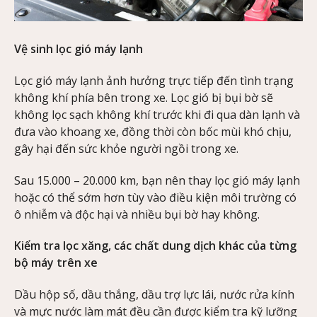
Vệ sinh lọc gió máy lạnh
Lọc gió máy lạnh ảnh hưởng trực tiếp đến tình trạng
không khí phía bên trong xe. Lọc gió bị bụi bờ sẽ
không lọc sạch không khí trước khi đi qua dàn lạnh và
đưa vào khoang xe, đồng thời còn bốc mùi khó chịu,
gây hại đến sức khỏe người ngồi trong xe.
Sau 15.000 – 20.000 km, bạn nên thay lọc gió máy lạnh
hoặc có thể sớm hơn tùy vào điều kiện môi trường có
ô nhiễm và độc hại và nhiều bụi bờ hay không.
Kiểm tra lọc xăng, các chất dung dịch khác của từng
bộ máy trên xe
Dầu hộp số, dầu thắng, dầu trợ lực lái, nước rửa kính
và mực nước làm mát đều cần được kiểm tra kỹ lưỡng