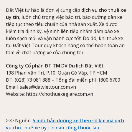
Đất Việt tự hào là đơn vị cung cấp
dịch vụ cho thuê xe
uy tín
, luôn chú trọng việc bảo trì, bảo dưỡng dàn xe
tiếp tục theo tiêu chuẩn của nhà sản xuất. Xe được
kiểm tra định kỳ, vệ sinh liên tiếp nhằm đảm bảo xe
luôn sạch mới và vận hành cực tốt. Do đó, khi thuê xe
tại Đất Việt Tour quý khách hàng có thể hoàn toàn an
tâm về chất lượng xe của chúng tôi.
Công ty Cổ phần ĐT TM DV Du lịch Đất Việt
198 Phan Văn Trị, P.10, Quận Gò Vấp, TP.HCM
ĐT: (028) 73 081 888 – Tổng đài miễn phí: 1800 6700
Email: sales@datviettour.com.vn
Website: https://chothuexegiare.com.vn
>>> Nguồn:
5 mốc bảo dưỡng xe theo số km mà dịch
vụ cho thuê xe uy tín nào cũng thuộc làu