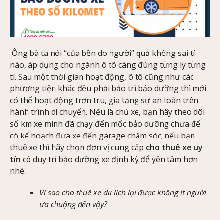
Ông bà ta nói “của bền do người” quả không sai tí
nào, áp dụng cho ngành ô tô càng đúng từng ly từng
tí. Sau một thời gian hoạt động, ô tô cũng như các
phương tiện khác đều phải bảo trì bảo dưỡng thì mới
có thể hoạt động trơn tru, gia tăng sự an toàn trên
hành trình di chuyển. Nếu là chủ xe, bạn hãy theo dõi
số km xe mình đã chạy đến mốc bảo dưỡng chưa để
có kế hoạch đưa xe đến garage chăm sóc; nếu bạn
thuê xe thì hãy chọn đơn vị cung cấp
cho thuê xe uy
tín
có duy trì bảo dưỡng xe định kỳ để yên tâm hơn
nhé.
Vì sao cho thuê xe du lịch lại được không ít người
ưa chuộng đến vậy?