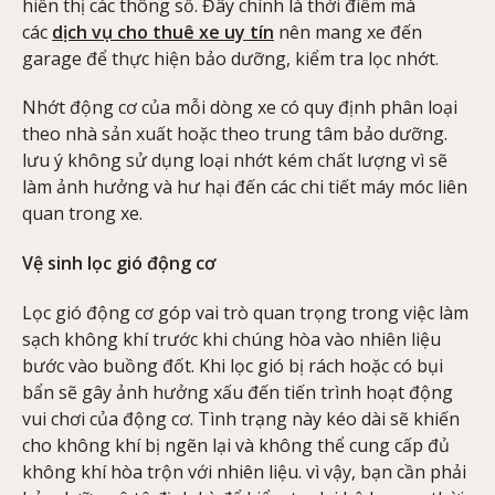
hiển thị các thông số. Đây chính là thời điểm mà
các
dịch vụ cho thuê xe uy tín
nên mang xe đến
garage để thực hiện bảo dưỡng, kiểm tra lọc nhớt.
Nhớt động cơ của mỗi dòng xe có quy định phân loại
theo nhà sản xuất hoặc theo trung tâm bảo dưỡng.
lưu ý không sử dụng loại nhớt kém chất lượng vì sẽ
làm ảnh hưởng và hư hại đến các chi tiết máy móc liên
quan trong xe.
Vệ sinh lọc gió động cơ
Lọc gió động cơ góp vai trò quan trọng trong việc làm
sạch không khí trước khi chúng hòa vào nhiên liệu
bước vào buồng đốt. Khi lọc gió bị rách hoặc có bụi
bẩn sẽ gây ảnh hưởng xấu đến tiến trình hoạt động
vui chơi của động cơ. Tình trạng này kéo dài sẽ khiến
cho không khí bị ngẽn lại và không thể cung cấp đủ
không khí hòa trộn với nhiên liệu. vì vậy, bạn cần phải