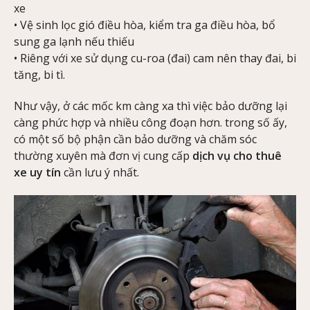
xe
• Vệ sinh lọc gió điều hòa, kiểm tra ga điều hòa, bổ
sung ga lạnh nếu thiếu
• Riêng với xe sử dụng cu-roa (đai) cam nên thay đai, bi
tăng, bi tì.
Như vậy, ở các mốc km càng xa thì việc bảo dưỡng lại
càng phức hợp và nhiều công đoạn hơn. trong số ấy,
có một số bộ phận cần bảo dưỡng và chăm sóc
thường xuyên mà đơn vị cung cấp
dịch vụ cho thuê
xe uy tín
cần lưu ý nhất.