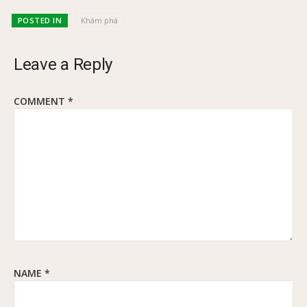
POSTED IN
Khám phá
Leave a Reply
COMMENT
*
NAME
*