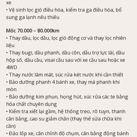
xe
• Vệ sinh lọc gió điều hòa, kiểm tra ga điều hòa, bổ
sung ga lạnh nếu thiếu
Mốc 70.000 – 80.000km
• Thay dầu, lọc dầu, lọc gió động cơ và thay lọc nhiên
liệu
• Thay bugi, dầu phanh, dầu côn, dầu trợ lực lái, dầu
hộp số, dầu cầu, visai cầu sau với xe cầu sau hoặc xe
4WD
• Thay nước làm mát, súc rửa két nước khi cần thiết
• Bảo dưỡng phanh 4 bánh xe, thay má phanh khi
mòn
• Bảo dưỡng kim phun, họng hút, xúc rửa các te bằng
hóa chất chuyên dụng
• Kiểm tra xiết lại gầm, hệ thống treo, rô tuyn, thanh
cân bằng, cao su giảm chấn (thay thế sửa chữa khi
cần)
• Đảo lốp xe, cân chỉnh độ chụm, cân bằng động bánh