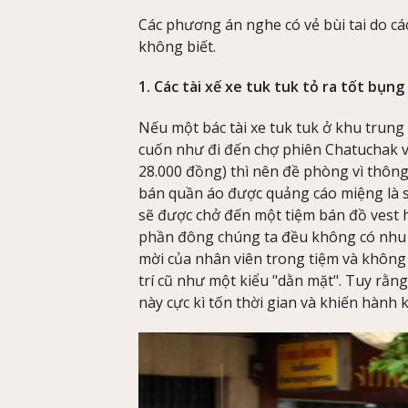
Các phương án nghe có vẻ bùi tai do các
không biết.
1. Các tài xế xe tuk tuk tỏ ra tốt bụn
Nếu một bác tài xe tuk tuk ở khu trung 
cuốn như đi đến chợ phiên Chatuchak v
28.000 đồng) thì nên đề phòng vì thôn
bán quần áo được quảng cáo miệng là s
sẽ được chở đến một tiệm bán đồ vest 
phần đông chúng ta đều không có nhu cầ
mời của nhân viên trong tiệm và không mu
trí cũ như một kiểu "dằn mặt". Tuy rằng
này cực kì tốn thời gian và khiến hành 