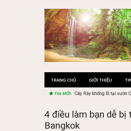
Skip
to
content
TRANG CHỦ
GIỚI THIỆU
TI
TIN MỚI:
Cây Ráy khổng lồ tại vườn 
4 điều làm bạn dễ bị t
Bangkok