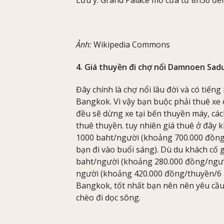
Ảnh:
Wikipedia Commons
4. Giá thuyền đi chợ nổi Damnoen Sad
Đây chính là chợ nổi lâu đời và có tiến
Bangkok. Vì vậy bạn buộc phải thuê xe ô
đều sẽ dừng xe tại bến thuyền máy, cá
thuê thuyền. tuy nhiên giá thuê ở đây 
1000 baht/người (khoảng 700.000 đồng/n
bạn đi vào buổi sáng). Dù du khách cố 
baht/người (khoảng 280.000 đồng/người
người (khoảng 420.000 đồng/thuyền/6 n
Bangkok, tốt nhất bạn nên nên yêu cầu 
chèo đi dọc sông.