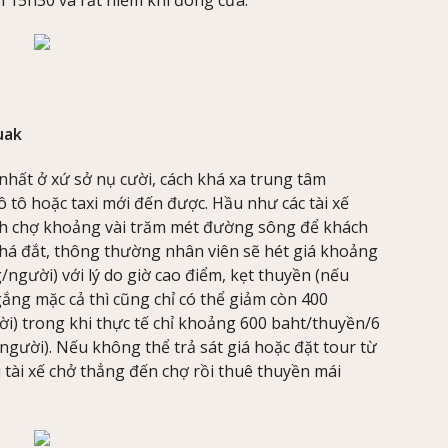
uak
g nhất ở xứ sở nụ cười, cách khá xa trung tâm
 tô hoặc taxi mới đến được. Hầu như các tài xế
ch chợ khoảng vài trăm mét đường sông để khách
khá đắt, thông thường nhân viên sẽ hét giá khoảng
gười) với lý do giờ cao điểm, kẹt thuyền (nếu
gắng mặc cả thì cũng chỉ có thể giảm còn 400
) trong khi thực tế chỉ khoảng 600 baht/thuyền/6
gười). Nếu không thể trả sát giá hoặc đặt tour từ
tài xế chở thẳng đến chợ rồi thuê thuyền mái