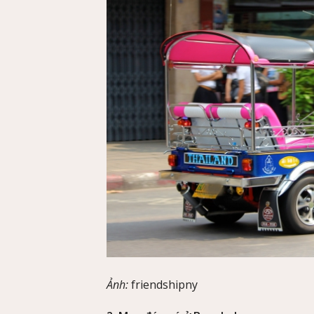
Ảnh:
friendshipny