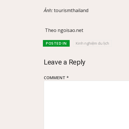
Ảnh:
tourismthailand
Theo ngoisao.net
POSTED IN
Kinh nghiệm du lịch
Leave a Reply
COMMENT
*