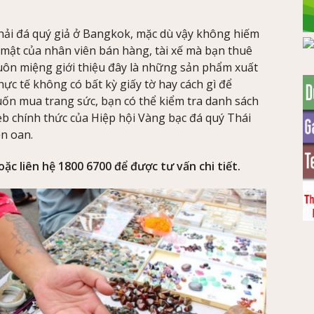
phải đá quý giả ở Bangkok, mặc dù vậy không hiếm
 mật của nhân viên bán hàng, tài xế mà bạn thuê
 luôn miệng giới thiệu đây là những sản phẩm xuất
c tế không có bất kỳ giấy tờ hay cách gì để
ốn mua trang sức, bạn có thể kiểm tra danh sách
eb chính thức của Hiệp hội Vàng bạc đá quý Thái
ền oan.
oặc liên hệ 1800 6700 để được tư vấn chi tiết.