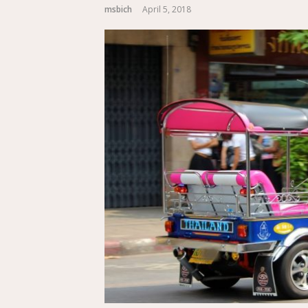
msbich
April 5, 2018