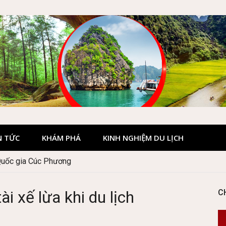
N TỨC
KHÁM PHÁ
KINH NGHIỆM DU LỊCH
Quốc gia Cúc Phương
ài xế lừa khi du lịch
C