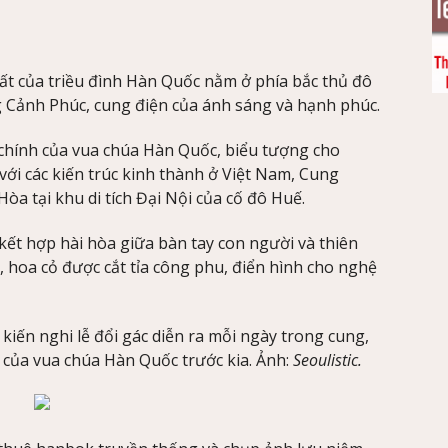
t của triều đình Hàn Quốc nằm ở phía bắc thủ đô
 Cảnh Phúc, cung điện của ánh sáng và hạnh phúc.
 chính của vua chúa Hàn Quốc, biểu tượng cho
 với các kiến trúc kinh thành ở Việt Nam, Cung
a tại khu di tích Đại Nội của cố đô Huế.
t hợp hài hòa giữa bàn tay con người và thiên
, hoa cỏ được cắt tỉa công phu, điển hình cho nghệ
iến nghi lễ đổi gác diễn ra mỗi ngày trong cung,
 của vua chúa Hàn Quốc trước kia. Ảnh:
Seoulistic.