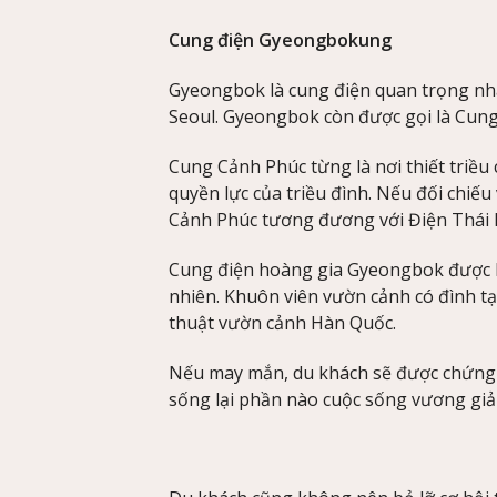
Cung điện Gyeongbokung
Gyeongbok là cung điện quan trọng nhấ
Seoul. Gyeongbok còn được gọi là Cung
Cung Cảnh Phúc từng là nơi thiết triều
quyền lực của triều đình. Nếu đối chiếu
Cảnh Phúc tương đương với Điện Thái Hò
Cung điện hoàng gia Gyeongbok được kế
nhiên. Khuôn viên vườn cảnh có đình tạ
thuật vườn cảnh Hàn Quốc.
Nếu may mắn, du khách sẽ được chứng k
sống lại phần nào cuộc sống vương giả