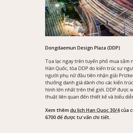
Dongdaemun Design Plaza (DDP)
Tọa lạc ngay trên tuyến phố mua sắm 
Hàn Quốc, tòa DDP do kiến trúc sư ngườ
người phụ nữ đầu tiên nhận giải Prizker
thưởng danh giá dành cho các kiến trúc
hình lớn nhất trên thế giới. DDP được
thuật liên quan đến thiết kế và biểu diễ
Xem thêm
du lich Han Quoc 30/4
của c
6700 để được tư vấn chi tiết.