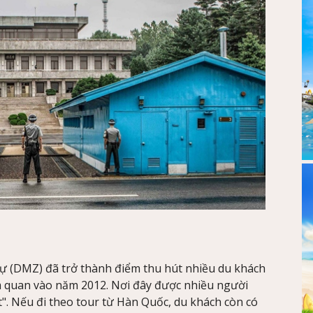
sự (DMZ) đã trở thành điểm thu hút nhiều du khách
m quan vào năm 2012. Nơi đây được nhiều người
t". Nếu đi theo tour từ Hàn Quốc, du khách còn có