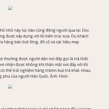
hố nhỏ này lúc nào cũng đông người qua lại. Dọc
g được xây dựng với lối kiến trúc xưa. Du khách
a hàng bán bút lông, đồ cổ và các hiệu may
ỏ thường được người dân nơi đây gọi là trà thất.
ảm nhận được không khí thân mật nơi đây với lối
 có thể trải nghiệm hàng trămn loại trà khác nhau,
ng phú của người Hàn Quốc. Ảnh:
Flickr.
 các hãng thời trang và mỹ phẩm hàng đầu xứ kim