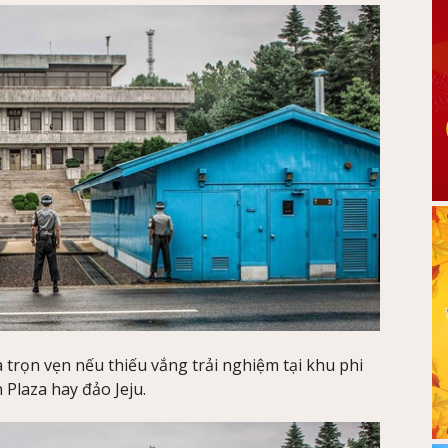
 trọn vẹn nếu thiếu vắng trải nghiệm tại khu phi
laza hay đảo Jeju.