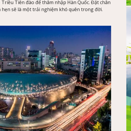
o Triều Tiên đào để thâm nhập Hàn Quốc. Đặt chân
 hẹn sẽ là một trải nghiệm khó quên trong đời.