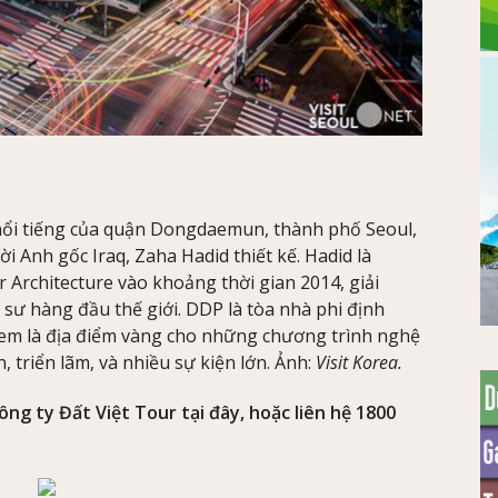
nổi tiếng của quận Dongdaemun, thành phố Seoul,
i Anh gốc Iraq, Zaha Hadid thiết kế. Hadid là
 Architecture vào khoảng thời gian 2014, giải
 sư hàng đầu thế giới. DDP là tòa nhà phi định
 xem là địa điểm vàng cho những chương trình nghệ
n, triển lãm, và nhiều sự kiện lớn. Ảnh:
Visit Korea.
ông ty Đất Việt Tour tại đây, hoặc liên hệ 1800