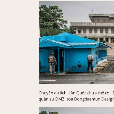
Chuyến du lịch Hàn Quốc chưa thể coi là
quân sự DMZ, tòa Dongdaemun Design P