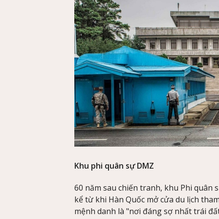
Khu phi quân sự DMZ
60 năm sau chiến tranh, khu Phi quân 
kể từ khi Hàn Quốc mở cửa du lịch tha
mệnh danh là "nơi đáng sợ nhất trái đấ