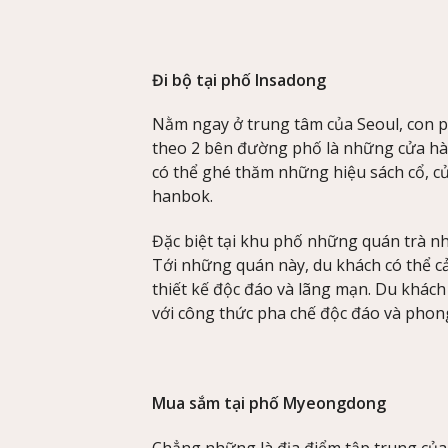
Đi bộ tại phố Insadong
Nằm ngay ở trung tâm của Seoul, con p
theo 2 bên đường phố là những cửa hàn
có thể ghé thăm những hiệu sách cổ, cử
hanbok.
Đặc biệt tại khu phố những quán trà nh
Tới những quán này, du khách có thể c
thiết kế độc đáo và lãng mạn. Du khách
với công thức pha chế độc đáo và pho
Mua sắm tại phố Myeongdong
Chẳng những là địa điểm tập trung của