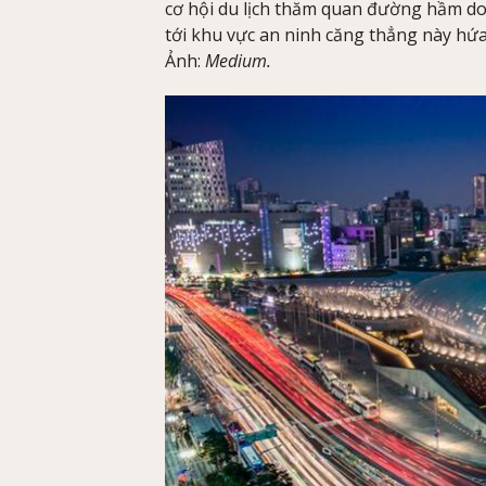
cơ hội du lịch thăm quan đường hầm d
tới khu vực an ninh căng thẳng này hứa
Ảnh:
Medium.