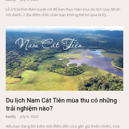
Lễ 2/9 là thời điểm tuyệt vời để bạn thực hiện tour du lịch Quy Nhơn
nổi danh. 2 địa điểm chắc chắn bạn không thể bỏ qua là Kỳ…
Du lịch Nam Cát Tiên mùa thu có những
trải nghiệm nào?
baoky
July 6, 2026
Nếu bạn đang tìm kiếm một điểm đến vừa gần gũi thiên nhiên, vừa