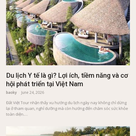
Du lịch Y tế là gì? Lợi ích, tiềm năng và cơ
hội phát triển tại Việt Nam
baoky
June 24, 2026
Đất Việt Tour nhận thấy xu hướng du lịch ngày nay không chỉ dừng
lại ở tham quan, nghỉ dưỡng mà còn hướng đến chăm sóc sức khỏe
toàn diện.…