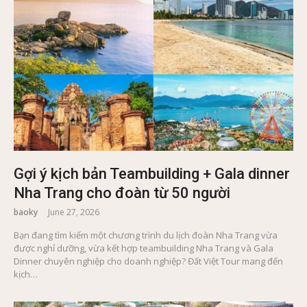
Gợi ý kịch bản Teambuilding + Gala dinner
Nha Trang cho đoàn từ 50 người
baoky
June 27, 2026
Bạn đang tìm kiếm một chương trình du lịch đoàn Nha Trang vừa
được nghỉ dưỡng, vừa kết hợp teambuilding Nha Trang và Gala
Dinner chuyên nghiệp cho doanh nghiệp? Đất Việt Tour mang đến
kịch…