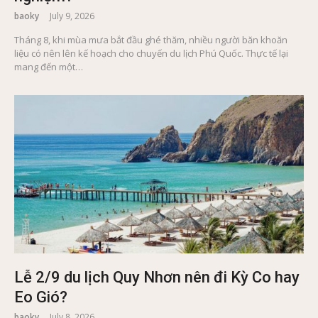
baoky
July 9, 2026
Tháng 8, khi mùa mưa bắt đầu ghé thăm, nhiều người băn khoăn
liệu có nên lên kế hoạch cho chuyến du lịch Phú Quốc. Thực tế lại
mang đến một…
Lễ 2/9 du lịch Quy Nhơn nên đi Kỳ Co hay
Eo Gió?
baoky
July 8, 2026