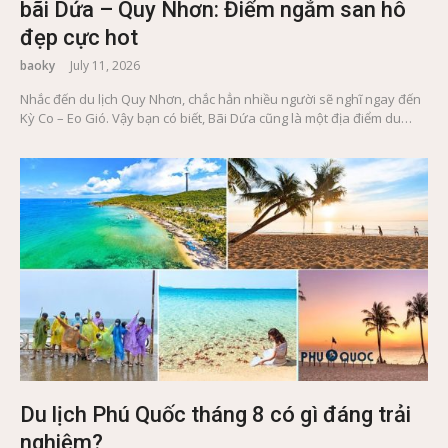
bãi Dứa – Quy Nhơn: Điểm ngắm san hô
đẹp cực hot
baoky
July 11, 2026
Nhắc đến du lịch Quy Nhơn, chắc hẳn nhiều người sẽ nghĩ ngay đến
Kỳ Co – Eo Gió. Vậy bạn có biết, Bãi Dứa cũng là một địa điểm du…
Du lịch Phú Quốc tháng 8 có gì đáng trải
nghiệm?