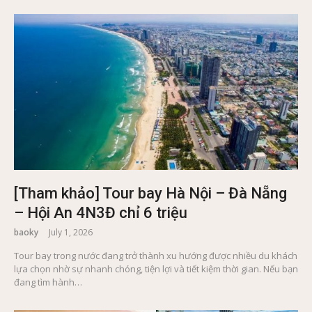
[Tham khảo] Tour bay Hà Nội – Đà Nẵng
– Hội An 4N3Đ chỉ 6 triệu
baoky
July 1, 2026
Tour bay trong nước đang trở thành xu hướng được nhiều du khách
lựa chọn nhờ sự nhanh chóng, tiện lợi và tiết kiệm thời gian. Nếu bạn
đang tìm hành…